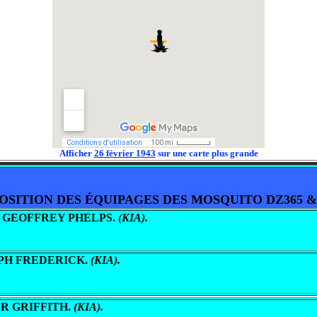
Afficher
26 février 1943
sur une carte plus grande
SITION DES ÉQUIPAGES DES MOSQUITO DZ365 &
D, GEOFFREY PHELPS.
(KIA).
RALPH FREDERICK.
(KIA).
CER GRIFFITH.
(KIA).