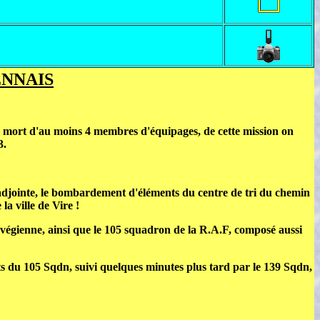
ENNAIS
a mort d'au moins 4 membres d'équipages, de cette mission on
3.
adjointe, le bombardement d'éléments du centre de tri du chemin
a ville de Vire !
égienne, ainsi que le 105 squadron de la R.A.F, composé aussi
s du 105 Sqdn, suivi quelques minutes plus tard par le 139 Sqdn,