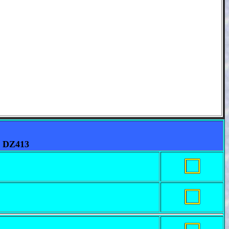
 DZ413