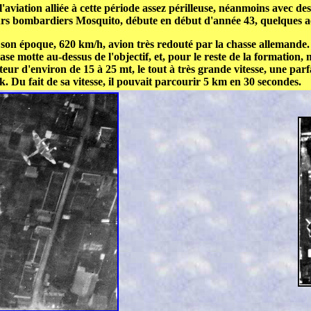
l'aviation alliée à cette période assez périlleuse, néanmoins avec de
s bombardiers Mosquito, débute en début d'année 43, quelques acc
e à son époque, 620 km/h, avion très redouté par la chasse alleman
se motte au-dessus de l'objectif, et, pour le reste de la formation,
ur d'environ de 15 à 25 mt, le tout à très grande vitesse, une parf
lak. Du fait de sa vitesse, il pouvait parcourir 5 km en 30 secondes.