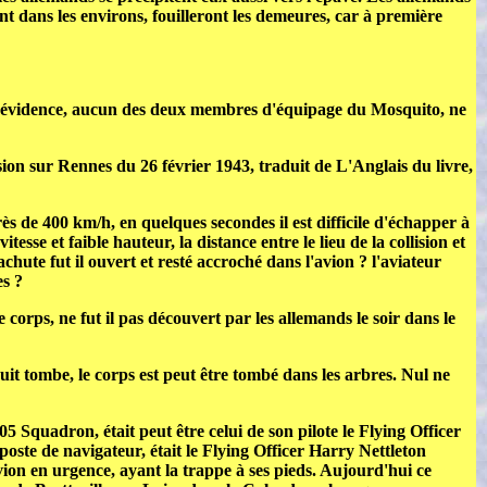
nt dans les environs, fouilleront les demeures, car à première
à l'évidence, aucun des deux membres d'équipage du Mosquito, ne
ssion sur Rennes du 26 février 1943, traduit de L'Anglais du livre,
 de 400 km/h, en quelques secondes il est difficile d'échapper à
itesse et faible hauteur, la distance entre le lieu de la collision et
achute fut il ouvert et resté accroché dans l'avion ? l'aviateur
es ?
corps, ne fut il pas découvert par les allemands le soir dans le
uit tombe, le corps est peut être tombé dans les arbres. Nul ne
 Squadron, était peut être celui de son pilote le Flying Officer
oste de navigateur, était le Flying Officer Harry Nettleton
avion en urgence, ayant la trappe à ses pieds. Aujourd'hui ce