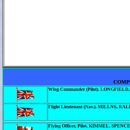
COMPO
Wing Commander (Pilot). LONGFIEL
Flight Lieutenant (Nav.). MILLNS, 
Flying Officer, Pilot. KIMMEL, SPEN