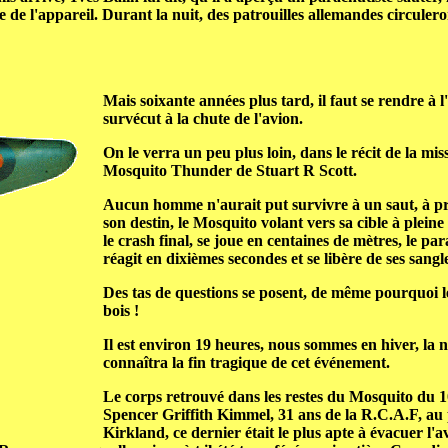
 de l'appareil. Durant la nuit, des patrouilles allemandes circulero
Mais soixante années plus tard, il faut se rendre 
survécut à la chute de l'avion.
On le verra un peu plus loin, dans le récit de la mi
Mosquito Thunder de Stuart R Scott.
Aucun homme n'aurait put survivre à un saut, à près
son destin, le Mosquito volant vers sa cible à pleine v
le crash final, se joue en centaines de mètres, le par
réagit en dixièmes secondes et se libère de ses sangl
Des tas de questions se posent, de même pourquoi le 
bois !
Il est environ 19 heures, nous sommes en hiver, la n
connaîtra la fin tragique de cet événement.
Le corps retrouvé dans les restes du Mosquito du 105
Spencer Griffith Kimmel, 31 ans de la R.C.A.F, au p
Kirkland, ce dernier était le plus apte à évacuer l'