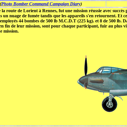
(
Photo Bomber Command Campaign Diary
)
 la route de Lorient à Rennes, fut une mission réussie avec succès
dans un nuage de fumée tandis que les appareils s'en retournent. Et c
t employés 44 bombes de 500 lb M.C.D.T (225 kg). et 8 de 500 lb. Da
 en fin de leur mission, sont pour chaque participant, fuir au plus vi
e mission.