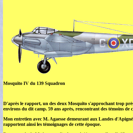
Mosquito IV du 139 Squadron
D'après le rapport, un des deux Mosquito s'approchant trop près d
environs du dit camp. 59 ans après, rencontrant des témoins de ce
Mon entretien avec M. Agaesse demeurant aux Landes d'Apigné, un
rapportent ainsi les témoignages de cette époque.