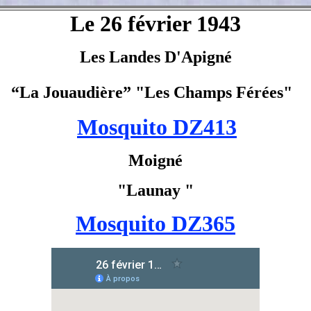
Le 26 février 1943
Les Landes D'Apigné
“La Jouaudière” "Les Champs Férées"
Mosquito DZ413
Moigné
"Launay "
Mosquito DZ365