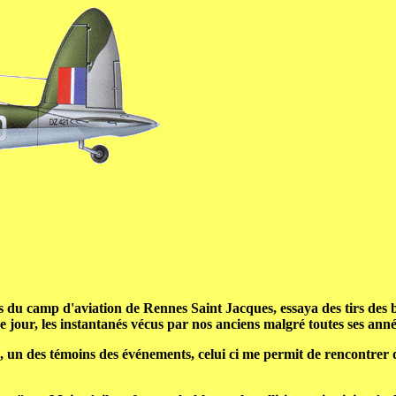
u camp d'aviation de Rennes Saint Jacques, essaya des tirs des bat
 jour, les instantanés vécus par nos anciens malgré toutes ses année
 des témoins des événements, celui ci me permit de rencontrer d'