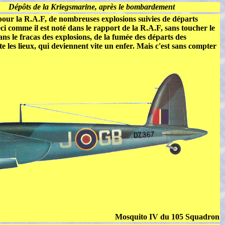
Dépôts de la Kriegsmarine, après le bombardement
 pour la R.A.F, de nombreuses explosions suivies de départs
eci comme il est noté dans le rapport de la R.A.F, sans toucher le
ns le fracas des explosions, de la fumée des départs des
te les lieux, qui deviennent vite un enfer. Mais c'est sans compter
Mosquito IV du 105 Squadron