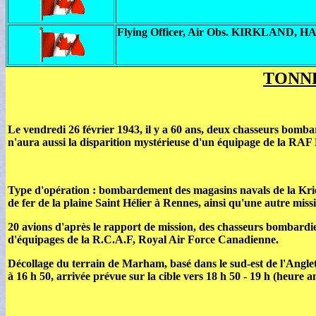
Flying Officer, Air Obs. KIRKLAND
TONNE
Le vendredi 26 février 1943, il y a 60 ans, deux chasseurs bomb
n'aura aussi la disparition mystérieuse d'un équipage de la RAF 
Type d'opération : bombardement des magasins navals de la Krie
de fer de la plaine Saint Hélier à Rennes, ainsi qu'une autre miss
20 avions d'après le rapport de mission, des chasseurs bombard
d'équipages de la R.C.A.F, Royal Air Force Canadienne.
Décollage du terrain de Marham, basé dans le sud-est de l'Angle
à 16 h 50, arrivée prévue sur la cible vers 18 h 50 - 19 h (heure an