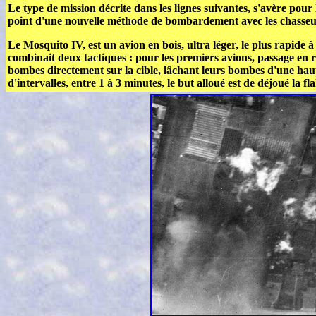
Le type de mission décrite dans les lignes suivantes, s'avère pour 
point d'une nouvelle méthode de bombardement avec les chasseur
Le Mosquito IV, est un avion en bois, ultra léger, le plus rapid
combinait deux tactiques : pour les premiers avions, passage en ra
bombes directement sur la cible, lâchant leurs bombes d'une haute
d'intervalles, entre 1 à 3 minutes, le but alloué est de déjoué la f