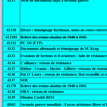
41J1
Série de documents sujet à seconde guerre
41J10
Divers : témoignage Kerhouas, notes au cours convers
41J104
Relevé des avions abattus de 1940 à 1945
41J11
PC OS (FTP)
41J2
Documents allemands et témoignage de M. Krag
41J3
Evasions de bretons et d'aviateurs : faits de résista
41J4
L'alliance : réseau de résistance
41J5
Kléber - Uranus - Hector - Gilbert : réseaux de résist
41J6
Pat O' Leary : réseau de résistance. But recueillir et r
41J7
SOE
41J79
Relevé des avions abattus de 1940 à 1945
41J8
ORA : réseau de résistance
41J9
Mission Cockle BOA
4D62
Seconde guerre mondiale : Forces aériennes libres et 