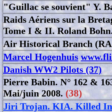
"Guillac se souvient" Y. B
Raids Aériens sur la Bret
Tome I & II. Roland Bohn
Air Historical Branch (RA
Marcel Hogenhuis
www.fli
Danish WW2 Pilots (37)
Pierre Babin. N° 162 & 16
(38)
Mai/juin 2008.
Jiri Trojan. KIA. Killed In