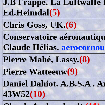
J.B Frappé. La Luftwaffe 
(5)
Ed.Heimdal
(6)
Chris Goss, UK.
Conservatoire aéronautiqu
Claude Hélias.
aerocornou
(8)
Pierre Mahé, Lassy.
(9)
Pierre Watteeuw
Daniel Dahiot. A.B.S.A . A
(10)
43W52