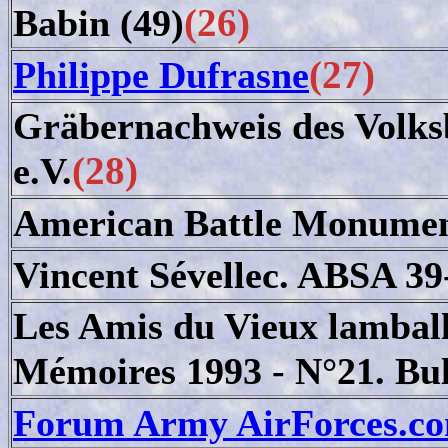
(26)
Babin (49)
(27)
Philippe Dufrasne
Gräbernachweis des Volks
(28)
e.V.
American Battle Monume
Vincent Sévellec. ABSA 39
Les Amis du Vieux lamballe
Mémoires 1993 - N°21. Bul
Forum Army AirForces.c