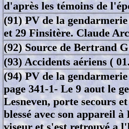
d'après les témoins de l'é
(91) PV de la gendarmerie 
et 29 Finsitère. Claude A
(92) Source de Bertrand
(93) Accidents aériens ( 01
(94) PV de la gendarmerie
page 341-1- Le 9 aout le g
Lesneven, porte secours et
blessé avec son appareil à 
viseur et s'est retrouvé a l'