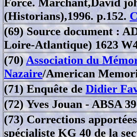
Force. Marchant,David joh
(Historians),1996. p.152.
(69) Source document : A
Loire-Atlantique) 1623 W
(70)
Association du Mémor
Nazaire
/American Memoria
(71) Enquête de
Didier Fa
(72) Yves Jouan - ABSA 39
(73) Corrections apportées
spécialiste KG 40 de la sec