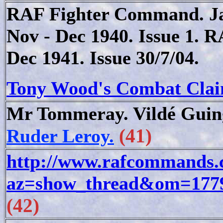
RAF Fighter Command. Ja
Nov - Dec 1940. Issue 1. 
Dec 1941. Issue 30/7/04.
Tony Wood's Combat Claim
Mr Tommeray. Vildé Guin
(41)
Ruder Leroy.
http://www.rafcommands.
az=show_thread&om=177
(42)