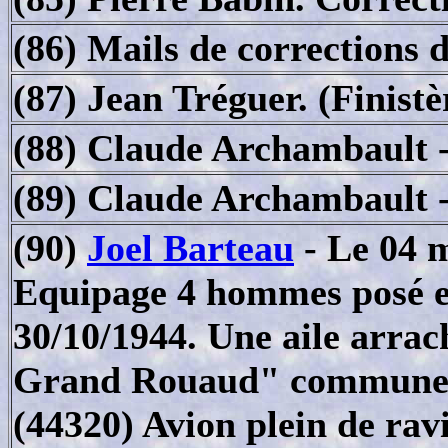
(86) Mails de corrections 
(87) Jean Tréguer. (Finistè
(88)
Claude Archambault
-
(89)
Claude Archambault
-
(90)
Joel Barteau
- Le 04 
Equipage 4 hommes posé e
30/10/1944. Une aile arrac
Grand Rouaud" commune de
(44320) Avion plein de ravi