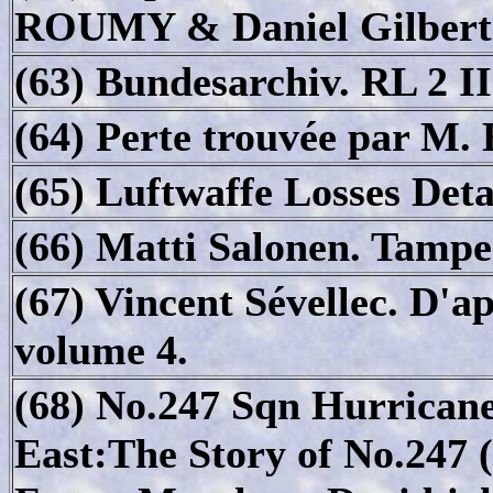
ROUMY & Daniel Gilbert
(63) Bundesarchiv. RL 2 II
(64) Perte trouvée par M.
(65) Luftwaffe Losses Det
(66) Matti Salonen. Tampe
(67) Vincent Sévellec. D'a
volume 4.
(68) No.247 Sqn Hurrican
East:The Story of No.247 