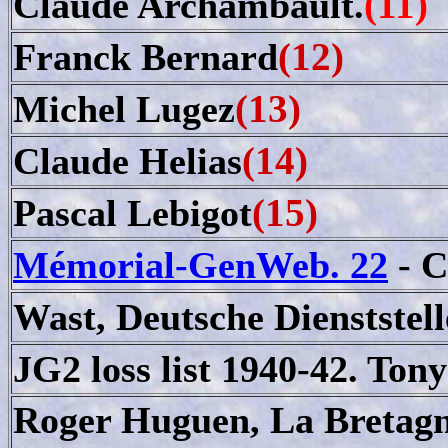
(11)
Claude Archambault.
(12)
Franck Bernard
(13)
Michel Lugez
(14)
Claude Helias
(15)
Pascal Lebigot
Mémorial-GenWeb. 22
- C
Wast, Deutsche Dienststell
JG2 loss list 1940-42. To
Roger Huguen, La Bretagne