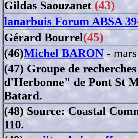
(43)
Gildas Saouzanet
lanarbuis
Forum ABSA 39
(45)
Gérard Bourrel
(46)
Michel BARON
- mars
(47) Groupe de recherches
d'Herbonne" de Pont St M
Batard.
(48) Source: Coastal Comm
110.