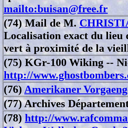
mailto:buisan@free.fr
(74) Mail de M.
CHRISTI
Localisation exact du lieu
vert à proximité de la viei
(75) KGr-100 Wiking -- Ni
http://www.ghostbombers
(76)
Amerikaner Vorgaenge
(77) Archives Département
(78)
http://www.rafcomma