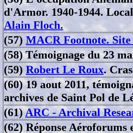
d'Armor. 1940-1944. Locali
Alain Floch.
(57)
MACR Footnote. Site 
(58) Témoignage du 23 ma
(59)
Robert Le Roux
. Cra
(60) 19 aout 2011, témoi
archives de Saint Pol de L
(61)
ARC - Archival Resea
(62) Réponse Aéroforums e