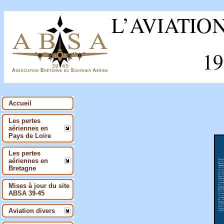
Accueil
Les pertes
aériennes en
Pays de Loire
Les pertes
aériennes en
Bretagne
Mises à jour du site
ABSA 39-45
Aviation divers