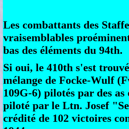
Les combattants des Staffe
vraisemblables proéminent
bas des éléments du 94th.
Si oui, le 410th s'est trouv
mélange de Focke-Wulf (F
109G-6) pilotés par des as 
piloté par le Ltn. Josef "
crédité de 102 victoires c