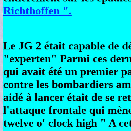
Richthoffen ".
Le JG 2 était capable de 
"experten" Parmi ces dern
qui avait été un premier pa
contre les bombardiers amé
aidé à lancer était de se re
l'attaque frontale qui mène
twelve o' clock high " A cet