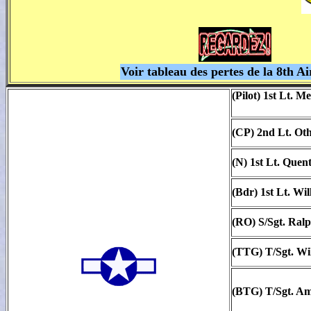
Voir tableau des pertes de la 8th A
(Pilot) 1st Lt. 
(CP) 2nd Lt. Ot
(N) 1st Lt. Quen
(Bdr) 1st Lt. Wi
(RO) S/Sgt. Ral
(TTG) T/Sgt. Wil
(BTG) T/Sgt. Am