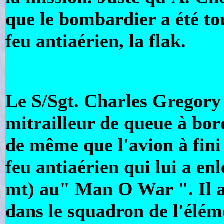
que le bombardier a été to
feu antiaérien, la flak.
Le S/Sgt. Charles Gregory 
mitrailleur de queue à bo
de même que l'avion à fini
feu antiaérien qui lui a en
mt) au" Man O War ". Il av
dans le squadron de l'élém