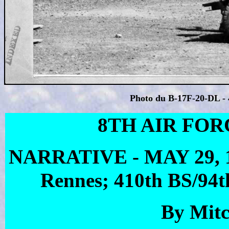
Photo du B-17F-20-DL -
8TH AIR FORC
NARRATIVE - MAY 29, 194
Rennes; 410th BS/94t
By Mitc