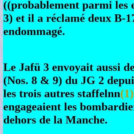
((probablement parmi les e
3) et il a réclamé deux B-1
endommagé.
Le Jafü 3 envoyait aussi de
(Nos. 8 & 9) du JG 2 depuis
les trois autres staffelnn
(1)
engageaient les bombardie
dehors de la Manche.