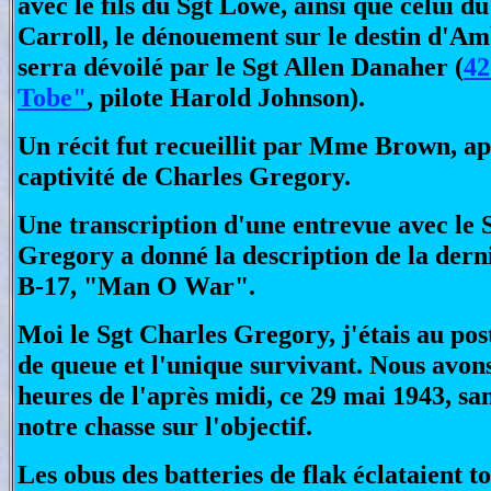
avec le fils du Sgt Lowe, ainsi que celui du
Carroll, le dénouement sur le destin d'A
serra dévoilé par le Sgt Allen Danaher (
42
Tobe"
, pilote Harold Johnson).
Un récit fut recueillit par Mme Brown, ap
captivité de Charles Gregory.
Une transcription d'une entrevue avec le 
Gregory a donné la description de la dern
B-17, "Man O War".
Moi le Sgt Charles Gregory, j'étais au pos
de queue et l'unique survivant. Nous avons
heures de l'après midi, ce 29 mai 1943, san
notre chasse sur l'objectif.
Les obus des batteries de flak éclataient t