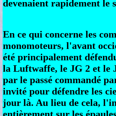
devenaient rapidement le s
En ce qui concerne les com
monomoteurs, l'avant occi
été principalement défend
la Luftwaffe, le JG 2 et le
par le passé commandé par
invité pour défendre les ci
jour là. Au lieu de cela, l'
entièrement sur les épaule