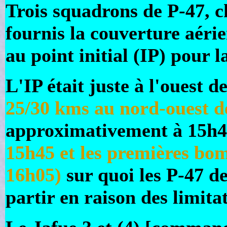
Trois squadrons de P-47, c
fournis la couverture aéri
au point initial (IP) pour
L'IP était juste à l'ouest
25/30 kms au nord-ouest d
approximativement à 15h
15h45 et les premières bo
16h05)
sur quoi les P-47 de
partir en raison des limita