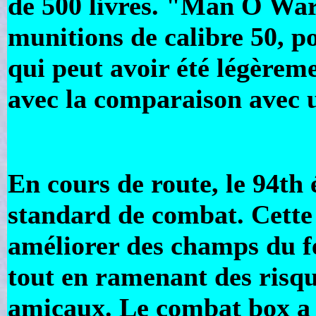
de 500 livres. "Man O War"
munitions de calibre 50, po
qui peut avoir été légèrem
avec la comparaison avec u
En cours de route, le 94th
standard de combat. Cette
améliorer des champs du f
tout en ramenant des risq
amicaux. Le combat box a