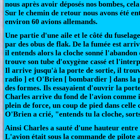
nous après avoir déposés nos bombes, cela 
Sur le chemin de retour nous avons été en
environ 60 avions allemands.
Une partie d'une aile et le côté du fuselag
par des obus de flak. De la fumée est arri
il entends alors la cloche sonné l'abandon 
trouve son tube d'oxygène cassé et l'inter
Il arrive jusqu'à la porte de sortie, il tro
radio ] et O'Brien [ bombardier ] dans la
des formes. Ils essayaient d'ouvrir la porte
Charles arrive du fond de l'avion comme i
plein de force, un coup de pied dans celle ci
O'Brien a crié, "entends tu la cloche, sorts
Ainsi Charles a sauté d'une hauteur entre 
L'avion était sous la commande de pilote 