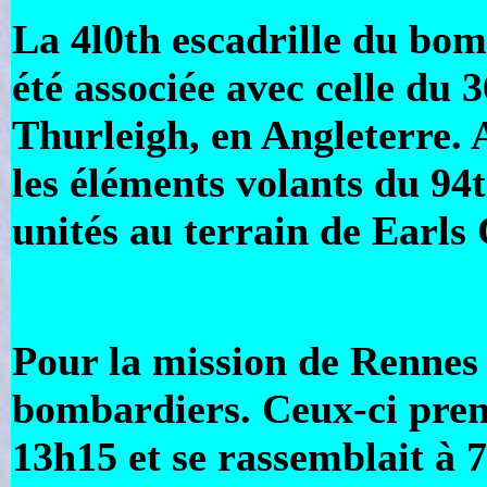
La 4l0th escadrille du bo
été associée avec celle du
Thurleigh, en Angleterre. 
les éléments volants du 94
unités au terrain de Earls
Pour la mission de Rennes 
bombardiers. Ceux-ci prena
13h15 et se rassemblait à 