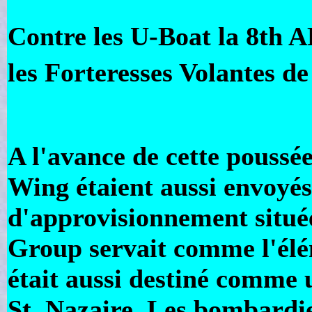
Contre les U-Boat la 8th A
les Forteresses Volantes d
A l'avance de cette poussée
Wing étaient aussi envoyé
d'approvisionnement situé
Group servait comme l'élém
était aussi destiné comme 
St. Nazaire. Les bombardie