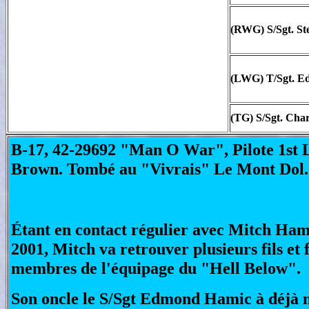
(RWG) S/Sgt. St
(LWG) T/Sgt. E
(TG) S/Sgt. Char
B-17, 42-29692 "Man O War", Pilote 1st 
Brown. Tombé au "Vivrais" Le Mont Dol.
Étant en contact régulier avec Mitch Ham
2001, Mitch va retrouver plusieurs fils et f
membres de l'équipage du "Hell Below".
Son oncle le S/Sgt Edmond Hamic à déjà 