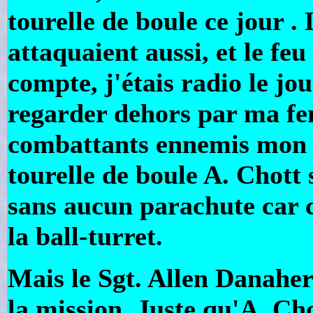
tourelle de boule ce jour 
attaquaient aussi, et le fe
compte, j'étais radio le jou
regarder dehors par ma fenê
combattants ennemis mon ai
tourelle de boule A. Chott 
sans aucun parachute car ce
la ball-turret.
Mais le Sgt. Allen Danaher 
la mission. Juste qu'A. Ch