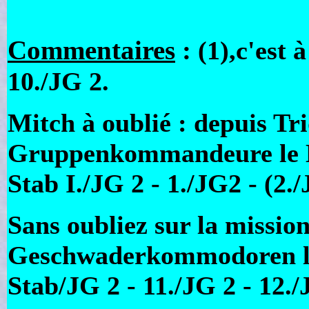
Commentaires
:
(1),c'est à
10./JG 2.
Mitch à oublié : depuis Tri
Gruppenkommandeure le Hp
Stab I./JG 2 - 1./JG2 - (2.
Sans oubliez sur la mission
Geschwaderkommodoren l'O
Stab/JG 2 - 11./JG 2 - 12./