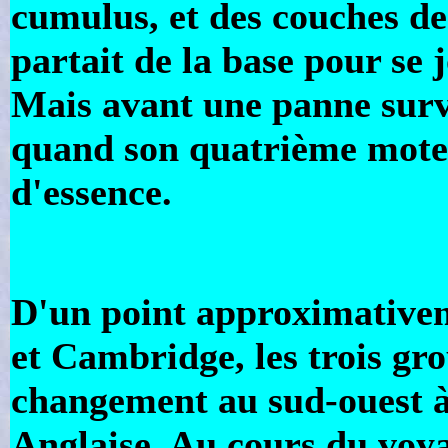
cumulus, et des couches de
partait de la base pour se 
Mais avant une panne surv
quand son quatrième moteu
d'essence.
D'un point approximative
et Cambridge, les trois gr
changement au sud-ouest à 
Anglaise. Au cours du voy