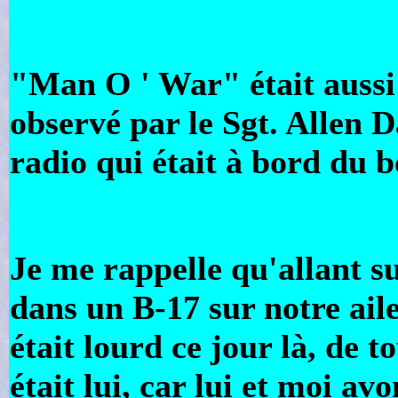
"Man O ' War" était aussi 
observé par le Sgt. Allen 
radio qui était à bord du 
Je me rappelle qu'allant s
dans un B-17 sur notre aile
était lourd ce jour là, de t
était lui, car lui et moi av