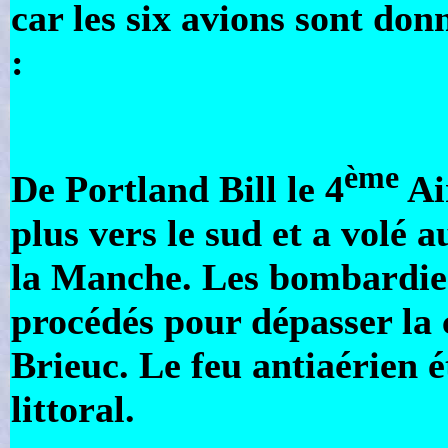
car les six avions sont do
:
ème
De Portland Bill le 4
Ai
plus vers le sud et a volé a
la Manche. Les bombardier
procédés pour dépasser la c
Brieuc. Le feu antiaérien é
littoral.