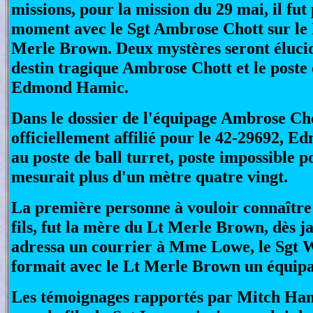
missions, pour la mission du 29 mai, il fut
moment avec le Sgt Ambrose Chott sur le 
Merle Brown. Deux mystères seront élucid
destin tragique Ambrose Chott et le poste
Edmond Hamic.
Dans le dossier de l'équipage Ambrose Cho
officiellement affilié pour le 42-29692, E
au poste de ball turret, poste impossible po
mesurait plus d'un mètre quatre vingt.
La première personne à vouloir connaître 
fils, fut la mère du Lt Merle Brown, dès ja
adressa un courrier à Mme Lowe, le Sgt
formait avec le Lt Merle Brown un équipa
Les témoignages rapportés par Mitch Ham